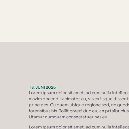
18. JUNI 2026
Lorem ipsum dolor sit amet, ad cum nulla intellega
mazim docendi tacimates cu, vis ex iisque dissent
principes. Cu quem ubique regione sed, ne quo
forensibus his. Tollit graeci duo eu, an pri albuciu
Utamur numquam consectetuer has eu.
Lorem ipsum dolor sit amet, ad cum nulla intellega