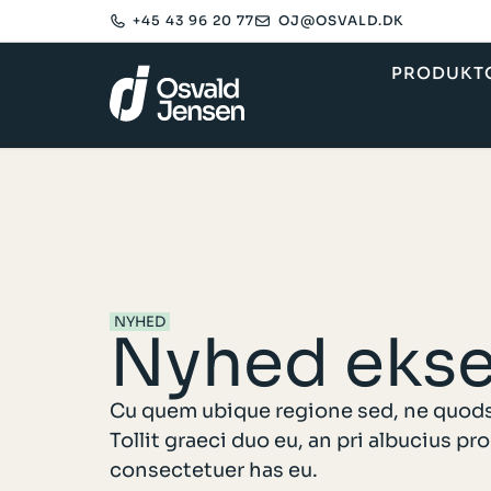
+45 43 96 20 77
OJ@OSVALD.DK​
PRODUKT
NYHED
Nyhed ekse
Cu quem ubique regione sed, ne quod
Tollit graeci duo eu, an pri albucius
consectetuer has eu.