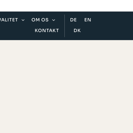
VALITET
OM OS
DE
EN
KONTAKT
DK