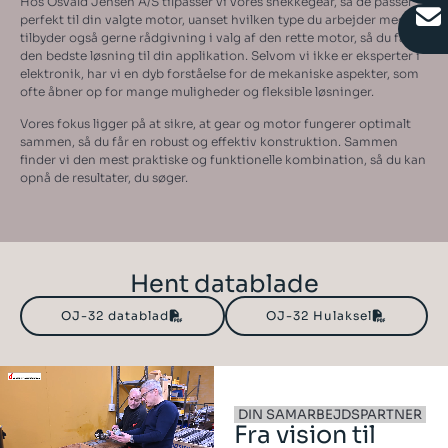
Hos Osvald Jensen A/S tilpasser vi vores snekkegear, så de passer
perfekt til din valgte motor, uanset hvilken type du arbejder med. Vi
tilbyder også gerne rådgivning i valg af den rette motor, så du får
den bedste løsning til din applikation. Selvom vi ikke er eksperter i
elektronik, har vi en dyb forståelse for de mekaniske aspekter, som
ofte åbner op for mange muligheder og fleksible løsninger.
Vores fokus ligger på at sikre, at gear og motor fungerer optimalt
sammen, så du får en robust og effektiv konstruktion. Sammen
finder vi den mest praktiske og funktionelle kombination, så du kan
opnå de resultater, du søger.
Hent datablade
OJ-32 datablad
OJ-32 Hulaksel
DIN SAMARBEJDSPARTNER
Fra vision til