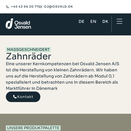
+45 43 96 20 77
OJ@OSVALD.DK​
DE
EN
DK
MASSGESCHNEIDERT
Zahnräder
Eine unserer Kernkompetenzen bei Osvald Jensen A/S
ist die Herstellung von kleinen Zahnrädern. Wir haben
uns auf die Herstellung von Zahnrädern ab Modul 0,1
spezialisiert und betrachten uns in diesem Bereich als
Marktführer in Dänemark
Kontakt
UNSERE PRODUKTPALETTE