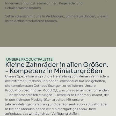
Innenverzahnungsfräsmaschinen, Kegelräder und
Schalenfräsmaschinen.
Setzen Sie sich mit uns in Verbindung, um herauszufinden, wie wir
Ihren Artikel produzieren können.
UNSERE PRODUKTPALETTE
Kleine Zahnräder in allen Größen.
- Kompetenz in Miniaturgrößen
Unsere Spezialisierung auf die Herstellung von kleinen Zahnrädern
mit extremer Präzision und hoher Lebensdauer hat uns geholfen,
die komplexesten Getriebelösungen zu realisieren. Unsere
Produktion beginnt bei Modul 0,1, was uns zu einem der führenden
- und wahrscheinlich einzigen - Hersteller in Dänemark macht, der
in den kleinsten Modulgrößen arbeitet. Mit unserer
jahrzehntelangen Erfahrung und der Konzentration auf Zahnräder
in kleinen Modulen haben wir ein einzigartiges Know-how
aufgebaut, das wir täglich zur Verfügung stellen.