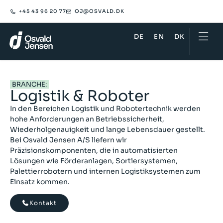
+45 43 96 20 77
OJ@OSVALD.DK​
DE
EN
DK
BRANCHE:
Logistik & Roboter
In den Bereichen Logistik und Robotertechnik werden
hohe Anforderungen an Betriebssicherheit,
Wiederholgenauigkeit und lange Lebensdauer gestellt.
Bei Osvald Jensen A/S liefern wir
Präzisionskomponenten, die in automatisierten
Lösungen wie Förderanlagen, Sortiersystemen,
Palettierrobotern und internen Logistiksystemen zum
Einsatz kommen.
Kontakt