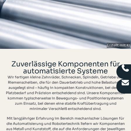
Erstellt mit KI
Zuverlässige Komponenten für
automatisierte Systeme
Wir fertigen kleine Zahnräder, Schnecken, Spindeln, Getriebe und
Riemenscheiben, die für den Dauerbetrieb und hohe Belastungen
ausgelegt sind – häufig in kompakten Konstruktionen, bei denen
Platzbedarf und Präzision entscheidend sind. Unsere Komponenten
kommen typischerweise in Bewegungs- und Positioniersystemen
zum Einsatz, bei denen eine stabile Kraftübertragung und
minimaler Verschleiß entscheidend sind.
Mit langjähriger Erfahrung im Bereich mechanischer Lösungen für
die Automatisierung und Robotertechnik liefern wir Komponenten
aus Metall und Kunststoff, die auf die Anforderungen der jeweiligen