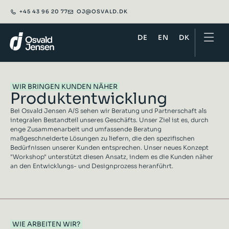
+45 43 96 20 77
OJ@OSVALD.DK​
DE
EN
DK
WIR BRINGEN KUNDEN NÄHER
Produktentwicklung
Bei Osvald Jensen A/S sehen wir Beratung und Partnerschaft als
integralen Bestandteil unseres Geschäfts. Unser Ziel ist es, durch
enge Zusammenarbeit und umfassende Beratung
maßgeschneiderte Lösungen zu liefern, die den spezifischen
Bedürfnissen unserer Kunden entsprechen. Unser neues Konzept
"Workshop" unterstützt diesen Ansatz, indem es die Kunden näher
an den Entwicklungs- und Designprozess heranführt.
WIE ARBEITEN WIR?